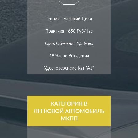
Теория - Базовый Цикл
Практика - 650 Руб/час
Срок Обучения 1,5 Мес.
18 Часов Вождения
Удостоверенеие Кат "А1"
КАТЕГОРИЯ B
ЛЕГКОВОЙ АВТОМОБИЛЬ
МКПП