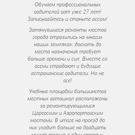
Обучаем профессиональных
водителей вот уже 27 лет!
Записывайтесь и станьте ассом!
Затянувшиеся ремонты мостов
города отразились на многих
наших земляках: доехать до
места назначения требует
больше времени и сил. Вместе со
всеми страдают и будущие
астраханские водители. Но не
все!
Учебные площадки большинства
местных автошкол расположены
за ремонтирующимися
Царевским и Аэропортовским
мостами. В итоге на проезд до
них уходит больше на двадцать
минут только в одну сторону.