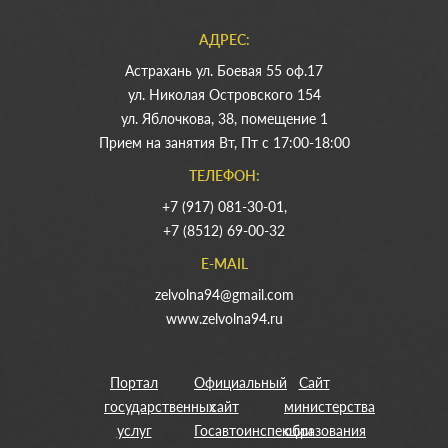
АДРЕС:
Астрахань ул. Боевая 55 оф.17
ул. Николая Островского 154
ул. Яблочкова, 38, помещение 1
Прием на занятия Вт, Пт с 17:00-18:00
ТЕЛЕФОН:
+7 (917) 081-30-01,
+7 (8512) 69-00-32
E-MAIL
zelvolna94@gmail.com
www.zelvolna94.ru
Портал
Официальный
Сайт
государственных
сайт
министерства
услуг
Госавтоинспекции
образования