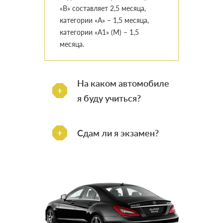
«B» составляет 2,5 месяца,
категории «А» – 1,5 месяца,
категории «А1» (М) – 1,5
месяца.
На каком автомобиле
я буду учиться?
Сдам ли я экзамен?