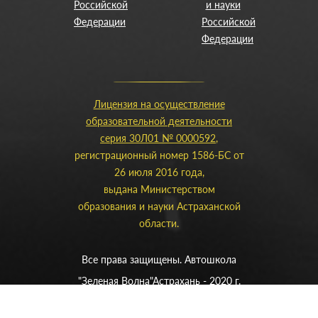
Российской
и науки
Федерации
Российской
Федерации
Лицензия на осуществление
образовательной деятельности
серия 30Л01 № 0000592
,
регистрационный номер 1586-БС от
26 июля 2016 года,
выдана Министерством
образования и науки Астраханской
области.
Все права защищены. Автошкола
"Зеленая Волна"
Астрахань - 2020 г.